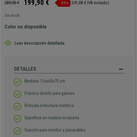
199,90 €
289,90 €
(241,88 € IVA incluido)
-31%
Sin Stock
Color no disponible
Leer descripción detallada
DETALLES
Medidas 116x60x75 cm
Práctico diseño para gamers
Robusta estructura metálica
Superficie en madera recubierta
Soporte para monitor y pasacables