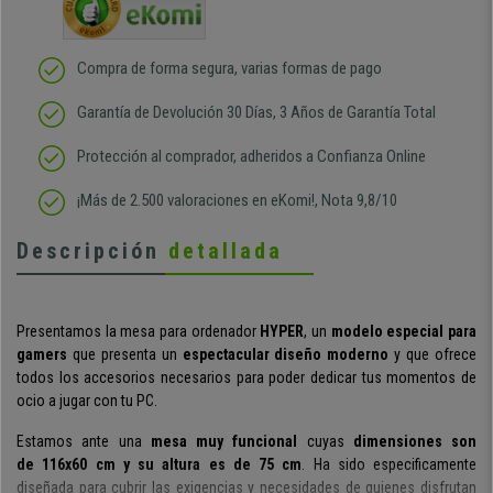
Compra de forma segura, varias formas de pago
Garantía de Devolución 30 Días, 3 Años de Garantía Total
Protección al comprador, adheridos a Confianza Online
¡Más de 2.500 valoraciones en eKomi!, Nota 9,8/10
Descripción
detallada
Presentamos la mesa para ordenador
HYPER
, un
modelo especial para
gamers
que presenta un
espectacular diseño moderno
y que ofrece
todos los accesorios necesarios para poder dedicar tus momentos de
ocio a jugar con tu PC.
Estamos ante una
mesa muy funcional
cuyas
dimensiones son
de 116x60 cm y su altura es de 75 cm
.
Ha sido especificamente
diseñada para cubrir las exigencias y necesidades de quienes disfrutan