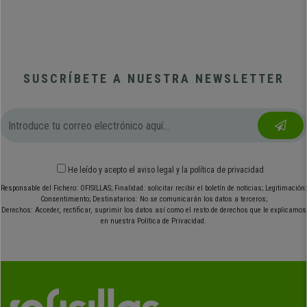
SUSCRÍBETE A NUESTRA NEWSLETTER
He leído y acepto el
aviso legal
y
la política de privacidad
Responsable del Fichero: OFISILLAS; Finalidad: solicitar recibir el boletín de noticias; Legitimación:
Consentimiento; Destinatarios: No se comunicarán los datos a terceros;
Derechos: Acceder, rectificar, suprimir los datos así como el resto de derechos que le explicamos
en nuestra Política de Privacidad.