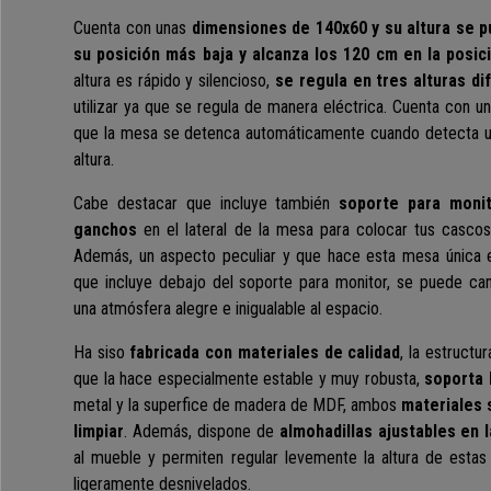
Cuenta con unas
dimensiones de
140x60 y su altura se p
su posición más baja y alcanza los 120 cm en la posi
altura es rápido y silencioso,
se regula en tres alturas di
utilizar ya que se regula de manera eléctrica. Cuenta con u
que la mesa se detenca automáticamente cuando detecta un
altura.
Cabe destacar que incluye también
soporte para monit
ganchos
en el lateral de la mesa para colocar tus cascos,
Además, un aspecto peculiar y que hace esta mesa única 
que incluye debajo del soporte para monitor, se puede cam
una atmósfera alegre e inigualable al espacio.
Ha siso
fabricada con materiales de calidad
, la estructu
que la hace especialmente estable y muy robusta,
soporta 
metal y la superfice de madera de MDF, ambos
materiales 
limpiar
. Además, dispone de
almohadillas ajustables en 
al mueble y permiten regular levemente la altura de estas
ligeramente desnivelados.