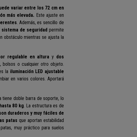
uede variar entre los 72 cm en
ción más elevada.
Este ajuste en
ferentes
. Además, es sencillo de
n
sistema de seguridad
permite
 obstáculo mientras se ajusta la
or regulable en altura
y
dos
 bolsos o cualquier otro objeto.
es la
iluminación LED ajustable
biar en varios colores. Aportará
ra tiene doble barra de soporte, lo
hasta 80 kg
. La estructura es de
son duraderos y muy fáciles de
las patas
que aportan estabilidad
 patas, muy práctico para suelos