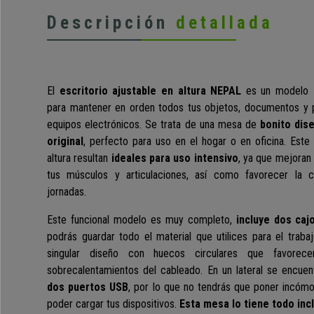
Descripción
detallada
El
escritorio ajustable en altura NEPAL
es un modelo
para mantener en orden todos tus objetos, documentos y p
equipos electrónicos. Se trata de una mesa de
bonito dis
original
, perfecto para uso en el hogar o en oficina. Este 
altura resultan
ideales para uso intensivo
, ya que mejoran l
tus músculos y articulaciones, así como favorecer la ci
jornadas.
Este funcional modelo es muy completo,
incluye dos ca
podrás guardar todo el material que utilices para el traba
singular diseño con huecos circulares que favorecen
sobrecalentamientos del cableado. En un lateral se encue
dos puertos USB
, por lo que no tendrás que poner incómo
poder cargar tus dispositivos.
Esta mesa lo tiene todo incl