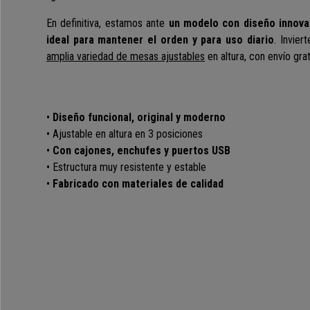
En definitiva, estamos ante
un modelo con diseño innova
ideal para mantener el orden y para uso diario
. Invier
amplia variedad de mesas ajustables
en altura, con envío gra
•
Diseño funcional, original y moderno
• Ajustable en altura en 3 posiciones
•
Con cajones, enchufes y puertos USB
• Estructura muy resistente y estable
•
Fabricado con materiales de calidad