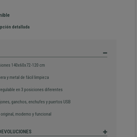
nible
pción detallada
siones 140x60x72-120 cm
ra y metal de fácil limpieza
regulable en 3 posiciones diferentes
jones, ganchos, enchufes y puertos USB
original, moderno y funcional
 DEVOLUCIONES