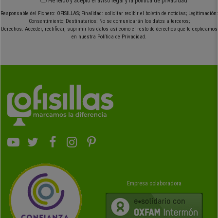
He leído y acepto el
aviso legal
y
la política de privacidad
Responsable del Fichero: OFISILLAS; Finalidad: solicitar recibir el boletín de noticias; Legitimación:
Consentimiento; Destinatarios: No se comunicarán los datos a terceros;
Derechos: Acceder, rectificar, suprimir los datos así como el resto de derechos que le explicamos
en nuestra Política de Privacidad.
Empresa colaboradora