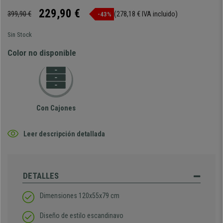
229,90 €
399,90 €
(278,18 € IVA incluido)
-43%
Sin Stock
Color no disponible
Con Cajones
Leer descripción detallada
DETALLES
Dimensiones 120x55x79 cm
Diseño de estilo escandinavo