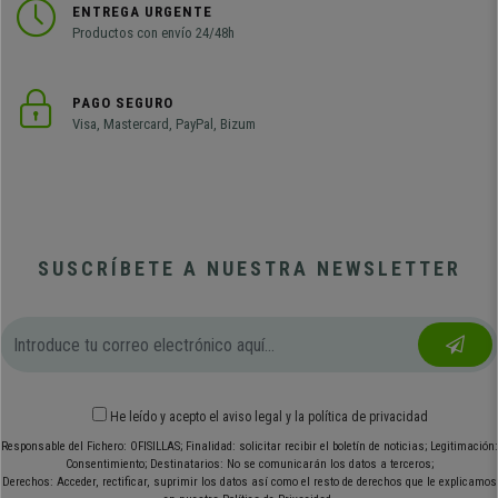
ENTREGA URGENTE
Productos con envío 24/48h
PAGO SEGURO
Visa, Mastercard, PayPal, Bizum
SUSCRÍBETE A NUESTRA NEWSLETTER
He leído y acepto el
aviso legal
y
la política de privacidad
Responsable del Fichero: OFISILLAS; Finalidad: solicitar recibir el boletín de noticias; Legitimación:
Consentimiento; Destinatarios: No se comunicarán los datos a terceros;
Derechos: Acceder, rectificar, suprimir los datos así como el resto de derechos que le explicamos