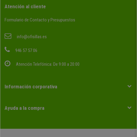
Atención al cliente
Formulario de Contacto y Presupuestos
info@ofisillas.es
946 57 57 06
Atención Telefónica: De 9:00 a 20:00
Información corporativa
Ayuda a la compra