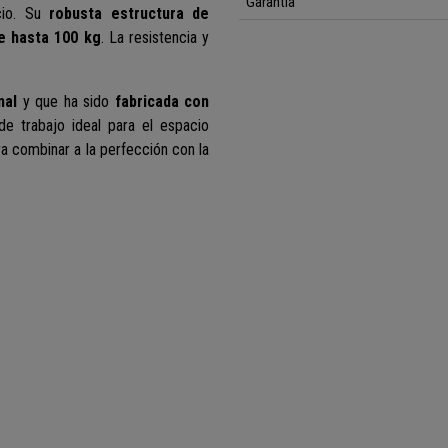
Garantía
cio. Su
robusta estructura de
e hasta 100 kg
. La resistencia y
nal
y que ha sido
fabricada con
 de trabajo ideal para el espacio
a combinar a la perfección con la