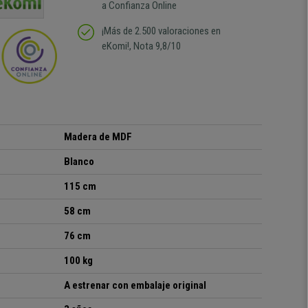
a Confianza Online
¡Más de 2.500 valoraciones en
eKomi!, Nota 9,8/10
Madera de MDF
Blanco
115 cm
58 cm
76 cm
100 kg
A estrenar con embalaje original