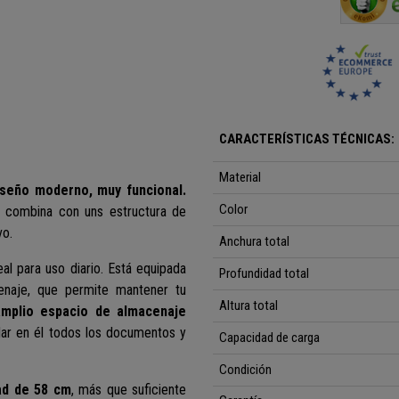
CARACTERÍSTICAS TÉCNICAS:
Material
diseño moderno, muy
funcional.
Color
 combina con uns estructura de
vo.
Anchura total
al para uso diario. Está equipada
Profundidad total
naje, que permite mantener tu
Altura total
amplio espacio de almacenaje
dar en él todos los documentos y
Capacidad de carga
Condición
ad de 58 cm
, más que suficiente