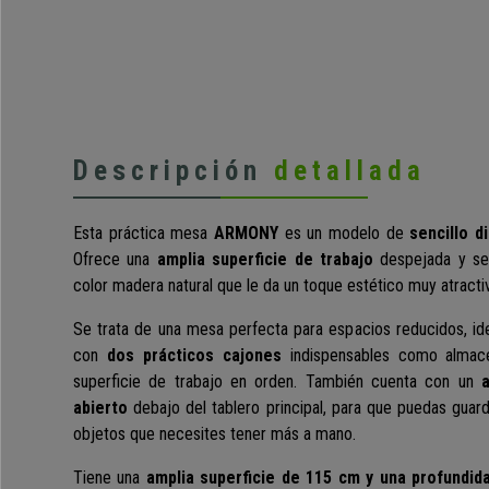
Descripción
detallada
Esta práctica mesa
ARMONY
es un modelo de
sencillo 
Ofrece una
amplia superficie de trabajo
despejada y se
color madera natural que le da un toque estético muy atracti
Se trata de una mesa perfecta para espacios reducidos, ide
con
dos prácticos cajones
indispensables como almace
superficie de trabajo en orden. También cuenta con un
abierto
debajo del tablero principal, para que puedas guar
objetos que necesites tener más a mano.
Tiene una
amplia superficie de 115 cm y una profundid