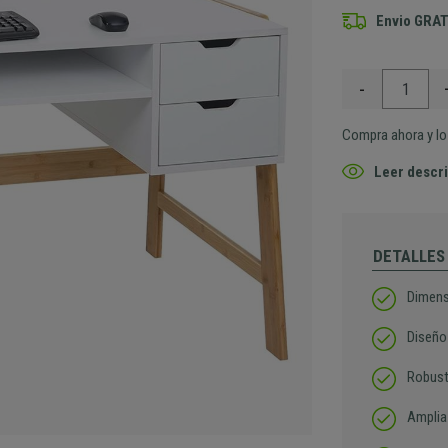
Envio GRAT
-
Compra ahora y lo 
Leer descri
DETALLES
Dimens
Diseño
Robust
Amplia 