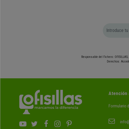
Responsable del Fichero: OFISILLAS; 
Derechos: Accede
Atención 
Formulario 
info@