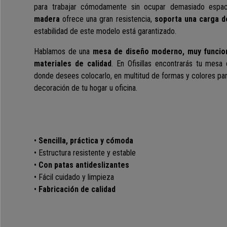
para trabajar cómodamente sin ocupar demasiado espa
madera
ofrece una gran resistencia,
soporta una carga d
estabilidad de este modelo está garantizado.
Hablamos de una
mesa de diseño moderno, muy funcio
materiales de calidad
. En Ofisillas encontrarás tu mesa
donde desees colocarlo, en multitud de formas y colores par
decoración de tu hogar u oficina.
•
Sencilla, práctica y cómoda
• Estructura resistente y estable
•
Con patas antideslizantes
• Fácil cuidado y limpieza
•
Fabricación de calidad