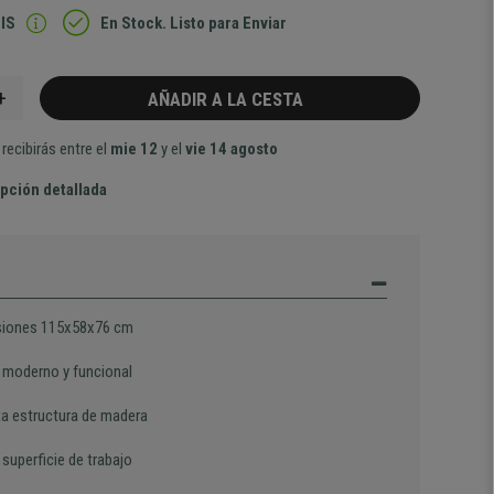
IS
En Stock. Listo para Enviar
+
AÑADIR A LA CESTA
recibirás entre el
mie 12
y el
vie 14 agosto
pción detallada
iones 115x58x76 cm
 moderno y funcional
a estructura de madera
superficie de trabajo