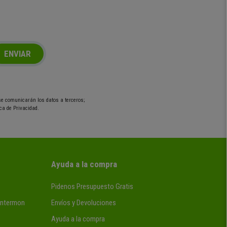
ENVIAR
 se comunicarán los datos a terceros;
ca de Privacidad.
Ayuda a la compra
Pidenos Presupuesto Gratis
 Intermon
Envíos y Devoluciones
Ayuda a la compra