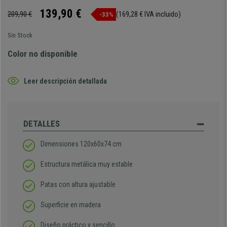
139,90 €
209,90 €
(169,28 € IVA incluido)
-33%
Sin Stock
Color no disponible
Leer descripción detallada
DETALLES
Dimensiones 120x60x74 cm
Estructura metálica muy estable
Patas con altura ajustable
Superficie en madera
Diseño práctico y sencillo