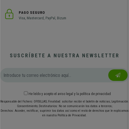
PAGO SEGURO
Visa, Mastercard, PayPal, Bizum
SUSCRÍBETE A NUESTRA NEWSLETTER
He leído y acepto el
aviso legal
y
la política de privacidad
Responsable del Fichero: OFISILLAS; Finalidad: solicitar recibir el boletín de noticias; Legitimación:
Consentimiento; Destinatarios: No se comunicarán los datos a terceros;
Derechos: Acceder, rectificar, suprimir los datos así como el resto de derechos que le explicamos
en nuestra Política de Privacidad.