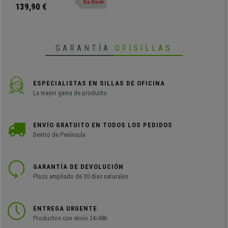
Sin Stock
superficie de madera.
139,90 €
GARANTÍA
OFISILLAS
ESPECIALISTAS EN SILLAS DE OFICINA
La mayor gama de producto
ENVÍO GRATUITO EN TODOS LOS PEDIDOS
Dentro de Península
GARANTÍA DE DEVOLUCIÓN
Plazo ampliado de 30 días naturales
ENTREGA URGENTE
Productos con envío 24/48h