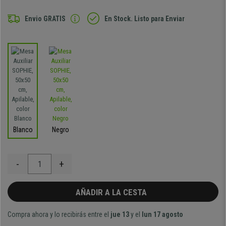
Envio GRATIS
En Stock. Listo para Enviar
Blanco
Negro
-
+
AÑADIR A LA CESTA
Compra ahora y lo recibirás entre el
jue 13
y el
lun 17 agosto