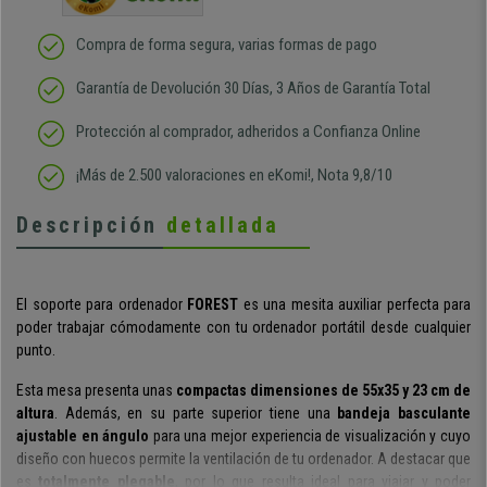
Compra de forma segura, varias formas de pago
Garantía de Devolución 30 Días, 3 Años de Garantía Total
Protección al comprador, adheridos a Confianza Online
¡Más de 2.500 valoraciones en eKomi!, Nota 9,8/10
Descripción
detallada
El soporte para ordenador
FOREST
es una
mesita auxiliar
perfecta para
poder trabajar cómodamente con tu ordenador portátil desde cualquier
punto.
Esta mesa presenta unas
compactas dimensiones de 55x35 y 23 cm de
altura
. Además, en su parte superior tiene una
bandeja basculante
ajustable en ángulo
para una mejor experiencia de visualización y cuyo
diseño con huecos permite la ventilación de tu ordenador
. A destacar que
es
totalmente plegable
,
por lo que resulta ideal para viajar y poder