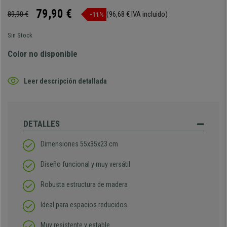
79,90 €
89,90 €
(96,68 € IVA incluido)
-11%
Sin Stock
Color no disponible
Leer descripción detallada
DETALLES
Dimensiones 55x35x23 cm
Diseño funcional y muy versátil
Robusta estructura de madera
Ideal para espacios reducidos
Muy resistente y estable