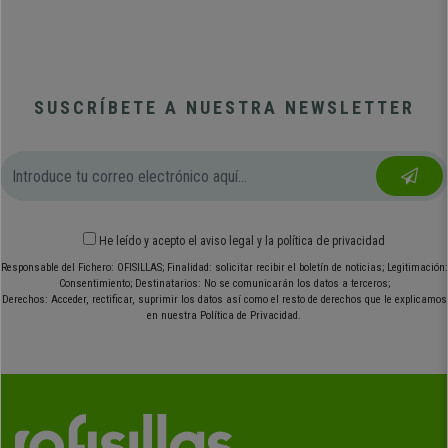
SUSCRÍBETE A NUESTRA NEWSLETTER
He leído y acepto el
aviso legal
y
la política de privacidad
Responsable del Fichero: OFISILLAS; Finalidad: solicitar recibir el boletín de noticias; Legitimación:
Consentimiento; Destinatarios: No se comunicarán los datos a terceros;
Derechos: Acceder, rectificar, suprimir los datos así como el resto de derechos que le explicamos
en nuestra Política de Privacidad.