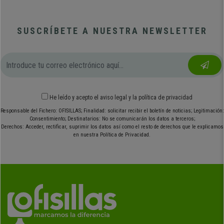
SUSCRÍBETE A NUESTRA NEWSLETTER
He leído y acepto el
aviso legal
y
la política de privacidad
Responsable del Fichero: OFISILLAS; Finalidad: solicitar recibir el boletín de noticias; Legitimación:
Consentimiento; Destinatarios: No se comunicarán los datos a terceros;
Derechos: Acceder, rectificar, suprimir los datos así como el resto de derechos que le explicamos
en nuestra Política de Privacidad.