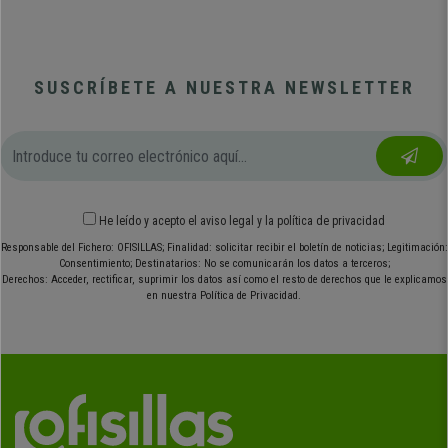
SUSCRÍBETE A NUESTRA NEWSLETTER
He leído y acepto el
aviso legal
y
la política de privacidad
Responsable del Fichero: OFISILLAS; Finalidad: solicitar recibir el boletín de noticias; Legitimación:
Consentimiento; Destinatarios: No se comunicarán los datos a terceros;
Derechos: Acceder, rectificar, suprimir los datos así como el resto de derechos que le explicamos
en nuestra Política de Privacidad.