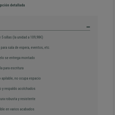
pción detallada
 5 sillas (la unidad a 109,98€)
 para sala de espera, eventos, etc.
elo se entrega montado
a para escritura
 apilable, no ocupa espacio
o y respaldo acolchados
ura robusta y resistente
ible en varios acabados