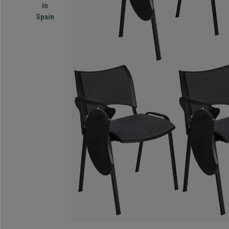
in
Spain