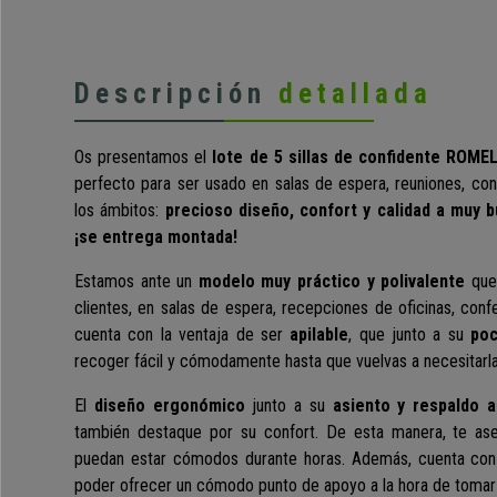
Descripción
detallada
Os presentamos el
lote de 5 sillas de confidente
ROMEL
perfecto para ser usado en salas de espera, reuniones, con
los ámbitos:
precioso diseño, confort y calidad a muy 
¡se entrega montada!
Estamos ante un
modelo muy práctico y polivalente
que
clientes, en salas de espera, recepciones de oficinas, con
cuenta con la ventaja de ser
apilable
, que junto a su
poc
recoger fácil y cómodamente hasta que vuelvas a necesitarla
El
diseño ergonómico
junto a su
asiento y respaldo 
también destaque por su confort. De esta manera, te aseg
puedan estar cómodos durante horas. Además, cuenta co
poder ofrecer un cómodo punto de apoyo a la hora de tomar