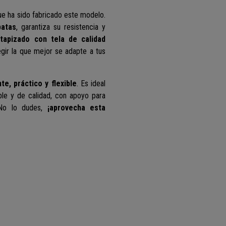
ue ha sido fabricado este modelo.
patas
, garantiza su resistencia y
á
tapizado con tela de calidad
gir la que mejor se adapte a tus
te, práctico y flexible
. Es ideal
able y de calidad, con apoyo para
 No lo dudes,
¡aprovecha esta