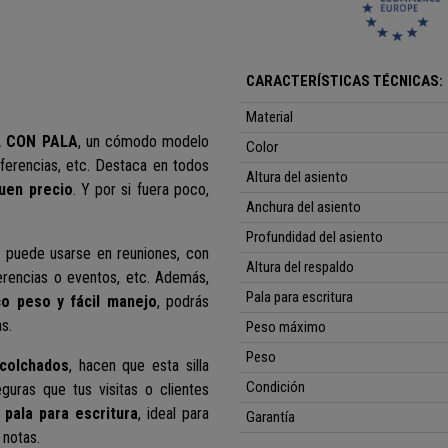
CARACTERÍSTICAS TÉCNICAS:
Material
 CON PALA
, un cómodo modelo
Color
ferencias, etc. Destaca en todos
Altura del asiento
buen precio
. Y por si fuera poco,
Anchura del asiento
Profundidad del asiento
 puede usarse en reuniones, con
Altura del respaldo
ferencias o eventos, etc. Además,
Pala para escritura
o peso y fácil manejo
, podrás
s.
Peso máximo
Peso
acolchados
, hacen que esta silla
Condición
uras que tus visitas o clientes
n
pala para escritura
, ideal para
Garantía
 notas.