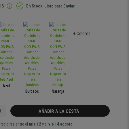
IS
En Stock. Listo para Enviar
+ Colores
Azul
Burdeos
Naranja
+
AÑADIR A LA CESTA
recibirás entre el
mie 12
y el
vie 14 agosto