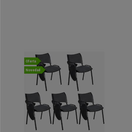
Oferta
Novedad