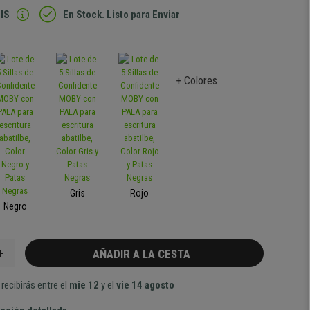
IS
En Stock. Listo para Enviar
+ Colores
Gris
Rojo
Negro
+
AÑADIR A LA CESTA
recibirás entre el
mie 12
y el
vie 14 agosto