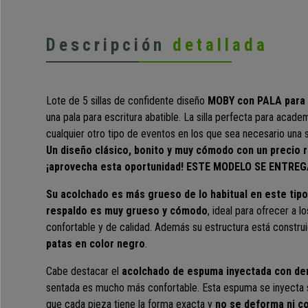
Descripción
detallada
Lote de 5 sillas de confidente diseño
MOBY con PALA para 
una pala para escritura abatible. La silla perfecta para acade
cualquier otro tipo de eventos en los que sea necesario una si
Un diseño clásico, bonito y muy cómodo con un precio 
¡aprovecha esta oportunidad! ESTE MODELO SE ENTR
Su acolchado es más grueso de lo habitual en este tipo d
respaldo es muy grueso y cómodo
, ideal para ofrecer a l
confortable y de calidad. Además su estructura está constr
patas en color negro
.
Cabe destacar el
acolchado de espuma inyectada con de
sentada es mucho más confortable. Esta espuma se inyecta 
que cada pieza tiene la forma exacta y
no se deforma ni co