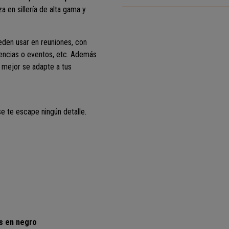
a en sillería de alta gama y
eden usar en reuniones, con
rencias o eventos, etc. Además
ue mejor se adapte a tus
e te escape ningún detalle.
as en negro