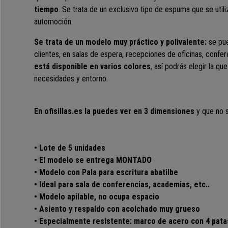
tiempo
. Se trata de un exclusivo tipo de espuma que se utiliz
automoción.
Se trata de un modelo muy práctico y polivalente:
se pu
clientes, en salas de espera, recepciones de oficinas, confe
está disponible en varios colores
, así podrás elegir la q
necesidades y entorno.
En ofisillas.es la puedes ver en 3 dimensiones
y que no s
• Lote de 5 unidades
• El modelo se entrega MONTADO
• Modelo con Pala para escritura abatilbe
• Ideal para sala de conferencias, academias, etc..
• Modelo apilable, no ocupa espacio
• Asiento y respaldo con acolchado muy grueso
• Especialmente resistente: marco de acero con 4 pat