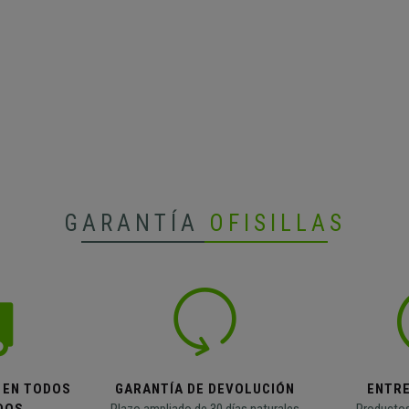
GARANTÍA
OFISILLAS
 EN TODOS
GARANTÍA DE DEVOLUCIÓN
ENTR
DOS
Plazo ampliado de 30 días naturales
Productos