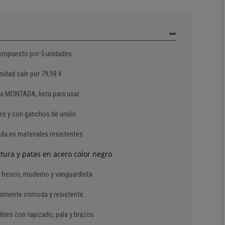
ompuesto por 5 unidades
nidad sale por 79,98 €
ía MONTADA, lista para usar
les y con ganchos de unión
ada en materiales resistentes
tura y patas en acero color negro
 fresco, moderno y vanguardista
almente cómoda y resistente
ibles con tapizado, pala y brazos