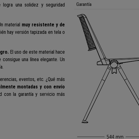
Garantía
 logra una solidez y seguridad
n material
muy resistente y de
ién hay versión tapizada en tela o
gro.
El uso de este material hace
 consigue una línea elegante. Un
a.
ferencias, eventos, etc. ¿Qué más
almente montadas y con envío
d con la garantía y servicio más