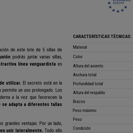
CARACTERÍSTICAS TÉCNICAS:
Material
ción de este lote de 5 sillas de
unión
podrás juntar varias sillas,
Color
atractiva línea vanguardista
es
Altura del asiento
Anchura total
e utilizar.
El secreto está en la
Profundidad total
a permite un uso prolongado. Los
Altura del respaldo
derna a la vez que favorecen la
Brazos
ue
se adapta a diferentes tallas
Peso máximo
Peso
dos grandes ventajas. Por un lado,
Condición
en unir lateralmente.
Todo ello