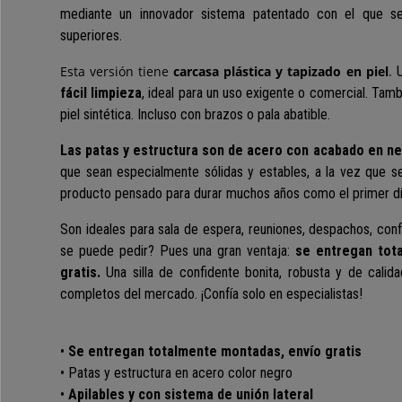
mediante un innovador sistema patentado con el que se
superiores.
Esta versión tiene
carcasa plástica y tapizado en piel
.
U
fácil limpieza
, ideal para un uso exigente o comercial. Tamb
piel sintética. Incluso con brazos o pala abatible.
Las patas y estructura son de acero con acabado en ne
que sean especialmente sólidas y estables, a la vez que se
producto pensado para durar muchos años como el primer dí
Son ideales para sala de espera, reuniones, despachos, con
se puede pedir? Pues una gran ventaja:
se entregan tot
gratis.
Una silla de confidente bonita, robusta y de calida
completos del mercado. ¡Confía solo en especialistas!
•
Se entregan totalmente montadas, envío gratis
• Patas y estructura en acero color negro
•
Apilables y con sistema de unión lateral