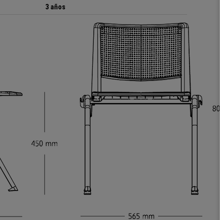
3 años