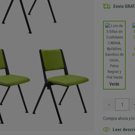
Envio GRAT
Verde
-
Compra ahora y lo 
Leer descri