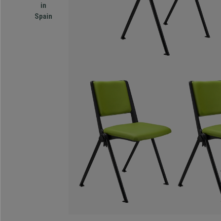
in
Spain