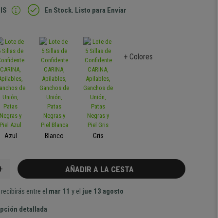
IS
En Stock. Listo para Enviar
+ Colores
Azul
Blanco
Gris
+
AÑADIR A LA CESTA
recibirás entre el
mar 11
y el
jue 13 agosto
pción detallada