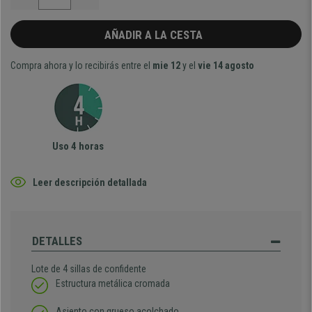
AÑADIR A LA CESTA
Compra ahora y lo recibirás entre el
mie 12
y el
vie 14 agosto
Uso 4 horas
Leer descripción detallada
DETALLES
Lote de 4 sillas de confidente
Estructura metálica cromada
Asiento con grueso acolchado