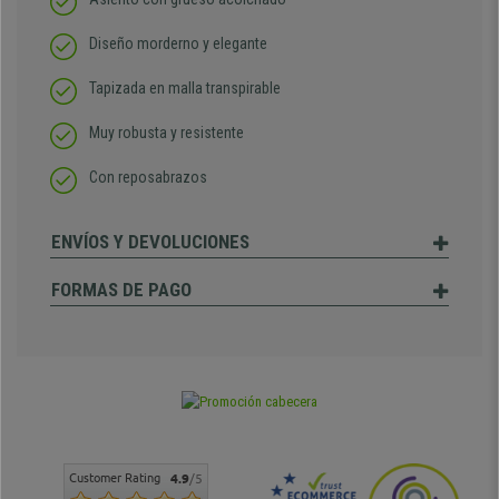
Diseño morderno y elegante
Tapizada en malla transpirable
Muy robusta y resistente
Con reposabrazos
ENVÍOS Y DEVOLUCIONES
FORMAS DE PAGO
Customer Rating
4.9
/5