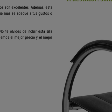
dos son excelentes. Además,
está
ue más se adecúe a tus gustos o
o te olvides de incluir esta silla
recemos el mejor precio y el mejor