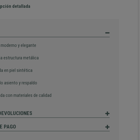
pción detallada
 moderno y elegante
a estructura metálica
a en piel sintética
 asiento y respaldo
ada con materiales de calidad
 DEVOLUCIONES
E PAGO