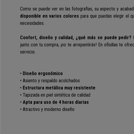
Como se puede ver en las fotografías, su aspecto y acaba
disponible en varios colores
para que puedas elegir el q
necesidades.
C
onfort, diseño y calidad
, ¿qué más se puede pedir?
N
junto con tu compra, ¡no te arrepentirás! En ofisillas te of
servicio.
•
Diseño ergonómico
• Asiento y respaldo acolchados
•
Estructura metálica muy resistente
• Tapizada
en piel sintética de calidad
•
Apta para uso de 4 horas diarias
• Atractivo y moderno diseño