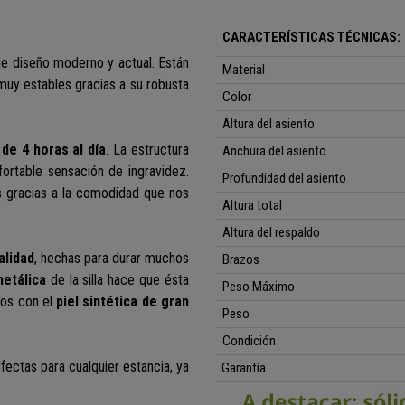
CARACTERÍSTICAS TÉCNICAS:
de diseño moderno y actual. Están
Material
uy estables gracias a su robusta
Color
Altura del asiento
de 4 horas al día
. La estructura
Anchura del asiento
fortable sensación de ingravidez.
Profundidad del asiento
s gracias a la comodidad que nos
Altura total
Altura del respaldo
alidad
, hechas para durar muchos
Brazos
metálica
de la silla hace que ésta
Peso Máximo
dos
con el
piel sintética de gran
Peso
Condición
rfectas para cualquier estancia, ya
Garantía