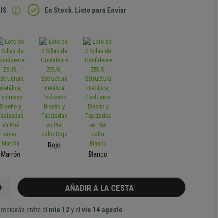
IS
En Stock. Listo para Enviar
Rojo
Marrón
Blanco
+
AÑADIR A LA CESTA
recibirás entre el
mie 12
y el
vie 14 agosto