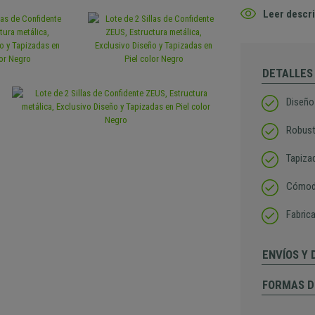
Leer descri
DETALLES
Diseño
Robust
Tapizad
Cómodo
Fabric
ENVÍOS Y
FORMAS D