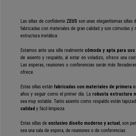
Las sillas de confidente
ZEUS
son unas elegantísimas sillas 
fabricadas con
materiales de gran calidad
y son cómodas y m
estructura metálica.
Estamos ante una silla realmente
cómoda y apta para uso 
de asiento y respaldo, al estar en voladizo, ofrece una con
Las esperas, reuniones o conferencias serán más llevadera
ofrece.
Estas sillas están
fabricadas con materiales de primera c
años y seguir como el primer día.
La
robusta estructura 
sea muy estable.
Tanto asiento como respaldo están tapiza
calidad
y fácil limpieza.
Estas sillas de
exclusivo diseño moderno y actual
, son pe
sea una sala de espera, de reuniones o de conferencias.