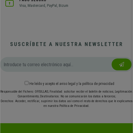
Visa, Mastercard, PayPal, Bizum
SUSCRÍBETE A NUESTRA NEWSLETTER
He leído y acepto el
aviso legal
y
la política de privacidad
Responsable del Fichero: OFISILLAS; Finalidad: solicitar recibir el boletín de noticias; Legitimación:
Consentimiento; Destinatarios: No se comunicarán los datos a terceros;
Derechos: Acceder, rectificar, suprimir los datos así como el resto de derechos que le explicamos
en nuestra Política de Privacidad.