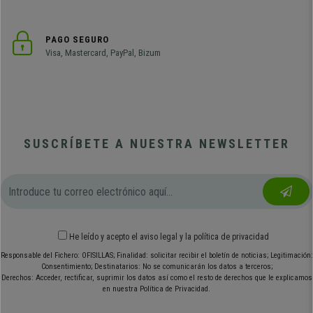
PAGO SEGURO
Visa, Mastercard, PayPal, Bizum
SUSCRÍBETE A NUESTRA NEWSLETTER
He leído y acepto el
aviso legal
y
la política de privacidad
Responsable del Fichero: OFISILLAS; Finalidad: solicitar recibir el boletín de noticias; Legitimación:
Consentimiento; Destinatarios: No se comunicarán los datos a terceros;
Derechos: Acceder, rectificar, suprimir los datos así como el resto de derechos que le explicamos
en nuestra Política de Privacidad.