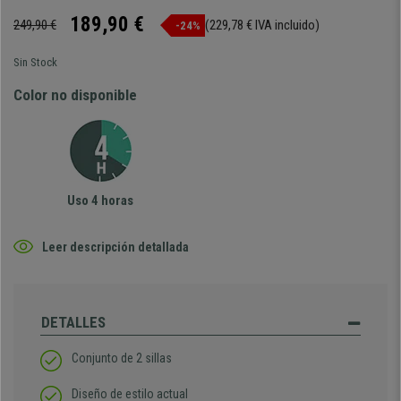
189,90 €
249,90 €
(229,78 € IVA incluido)
-24%
Sin Stock
Color no disponible
Uso 4 horas
Leer descripción detallada
DETALLES
Conjunto de 2 sillas
Diseño de estilo actual