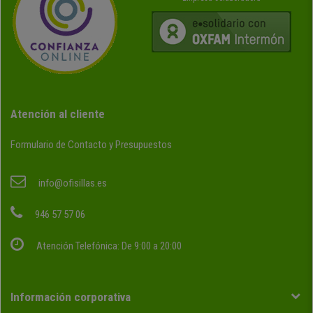
Atención al cliente
Formulario de Contacto y Presupuestos
info@ofisillas.es
946 57 57 06
Atención Telefónica: De 9:00 a 20:00
Información corporativa