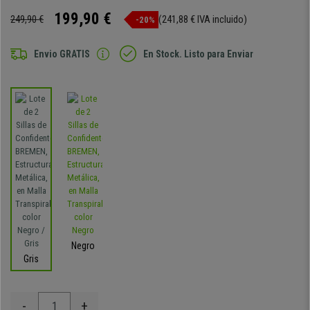
199,90 €
249,90 €
(241,88 € IVA incluido)
-20%
Envio GRATIS
En Stock. Listo para Enviar
Negro
Gris
-
+