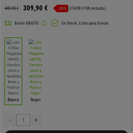
309,90 €
449,90 €
(374,98 € IVA incluido)
-31%
Envio GRATIS
En Stock. Listo para Enviar
Blanco
Negro
-
+