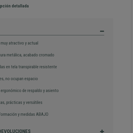
pción detallada
 muy atractivo y actual
tura metálica, acabado cromado
as en tela transpirable resistente
les, no ocupan espacio
 ergonómico de respaldo y asiento
s, prácticas y versátiles
formación y medidas ABAJO
 DEVOLUCIONES