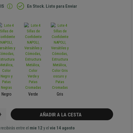
IS
En Stock. Listo para Enviar
Negro
Verde
Gris
+
AÑADIR A LA CESTA
recibirás entre el
mie 12
y el
vie 14 agosto