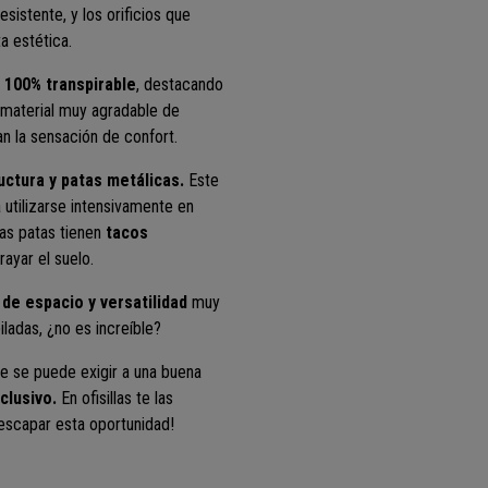
esistente, y los orificios que
a estética.
a 100% transpirable
, destacando
n material muy agradable de
 la sensación de confort.
ctura y patas metálicas.
Este
a utilizarse intensivamente en
Las patas tienen
tacos
rayar el suelo.
 de espacio y versatilidad
muy
ladas, ¿no es increíble?
 se puede exigir a una buena
clusivo.
En ofisillas te las
 escapar esta oportunidad!