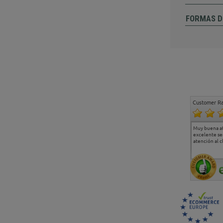
FORMAS D
Customer Ra
Estoy muy contento.
...
Muy buena a
Todo muy bien
excelente se
atención al c