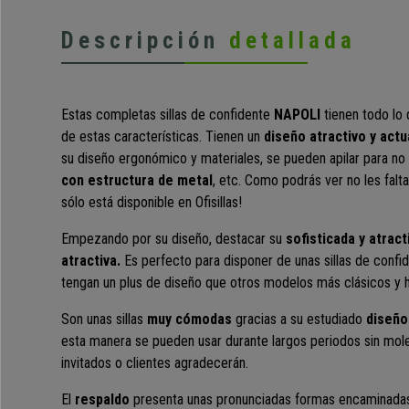
Descripción
detallada
Estas completas sillas de confidente
NAPOLI
tienen todo lo
de estas características. Tienen un
diseño atractivo y actu
su diseño ergonómico y materiales, se pueden apilar para no
con estructura de metal
, etc. Como podrás ver no les falt
sólo está disponible en Ofisillas!
Empezando por su diseño, destacar su
sofisticada y atract
atractiva.
Es perfecto para disponer de unas sillas de confi
tengan un plus de diseño que otros modelos más clásicos y h
Son unas sillas
muy cómodas
gracias a su estudiado
diseño
esta manera se pueden usar durante largos periodos sin moles
invitados o clientes agradecerán.
El
respaldo
presenta unas pronunciadas formas encaminadas