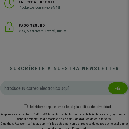
ENTREGA URGENTE
Productos con envío 24/48h
PAGO SEGURO
Visa, Mastercard, PayPal, Bizum
SUSCRÍBETE A NUESTRA NEWSLETTER
He leído y acepto el
aviso legal
y
la política de privacidad
Responsable del Fichero: OFISILLAS; Finalidad: solicitar recibir el boletín de noticias; Legitimación:
Consentimiento; Destinatarios: No se comunicarán los datos a terceros;
Derechos: Acceder, rectificar, suprimir los datos así como el resto de derechos que le explicamos
en nuestra Política de Privacidad.