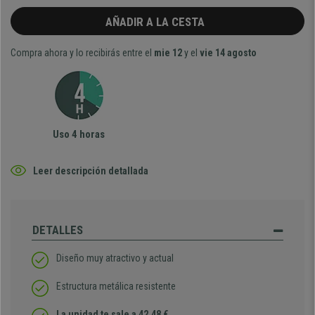
AÑADIR A LA CESTA
Compra ahora y lo recibirás entre el
mie 12
y el
vie 14 agosto
Uso 4 horas
Leer descripción detallada
DETALLES
Diseño muy atractivo y actual
Estructura metálica resistente
La unidad te sale a 42,48 €