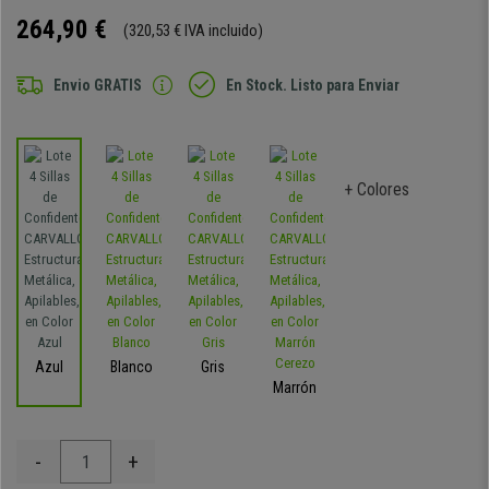
264,90 €
(320,53 € IVA incluido)
Envio GRATIS
En Stock. Listo para Enviar
+ Colores
Azul
Blanco
Gris
Marrón
-
+