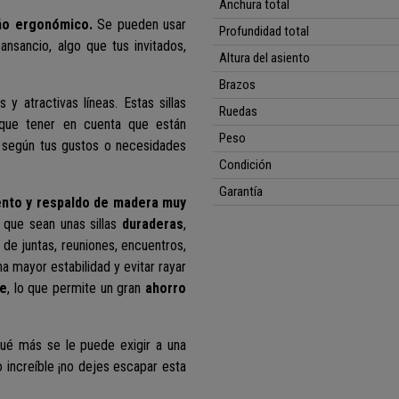
Anchura total
ño ergonómico.
Se pueden usar
Profundidad total
ansancio, algo que tus invitados,
Altura del asiento
Brazos
s y atractivas líneas. Estas sillas
Ruedas
 que tener en cuenta que están
Peso
 según tus gustos o necesidades
Condición
Garantía
ento y respaldo de madera muy
 que sean unas sillas
duraderas
,
 de juntas, reuniones, encuentros,
na mayor estabilidad y evitar rayar
le
, lo que permite un gran
ahorro
Qué más se le puede exigir a una
o increíble ¡no dejes escapar esta