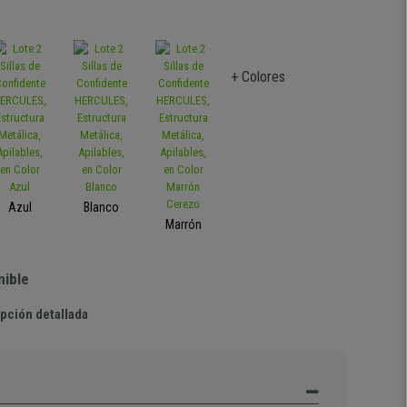
+ Colores
Azul
Blanco
Marrón
nible
pción detallada