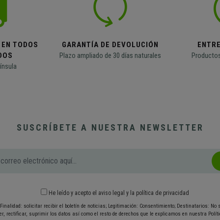
 EN TODOS
GARANTÍA DE DEVOLUCIÓN
ENTR
DOS
Plazo ampliado de 30 días naturales
Productos
ínsula
SUSCRÍBETE A NUESTRA NEWSLETTER
He leído y acepto el
aviso legal
y
la política de privacidad
Finalidad: solicitar recibir el boletín de noticias; Legitimación: Consentimiento; Destinatarios: No
r, rectificar, suprimir los datos así como el resto de derechos que le explicamos en nuestra Políti