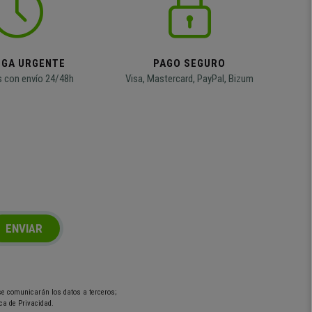
EGA URGENTE
PAGO SEGURO
 con envío 24/48h
Visa, Mastercard, PayPal, Bizum
ENVIAR
 se comunicarán los datos a terceros;
ca de Privacidad.