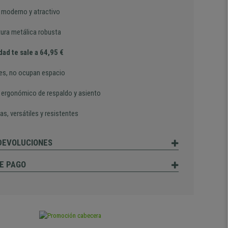
 moderno y atractivo
tura metálica robusta
dad te sale a 64,95 €
les, no ocupan espacio
 ergonómico de respaldo y asiento
as, versátiles y resistentes
 DEVOLUCIONES
E PAGO