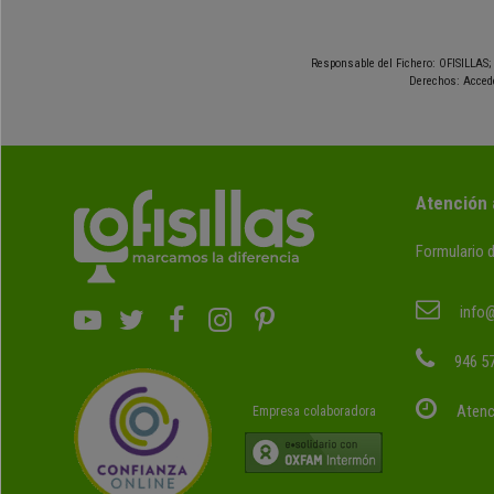
Responsable del Fichero: OFISILLAS; 
Derechos: Accede
Atención 
Formulario 
info@
946 57
Atenc
Empresa colaboradora