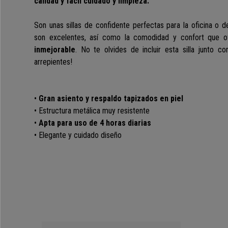
calidad y fácil cuidado y limpieza.
Son unas sillas de confidente
perfectas para la oficina o 
son excelentes, así como la comodidad y confort que 
inmejorable
.
No te olvides de incluir esta silla junto 
arrepientes!
•
Gran asiento y respaldo tapizados en piel
• Estructura metálica muy resistente
•
Apta para uso de 4 horas diarias
• Elegante y cuidado diseño