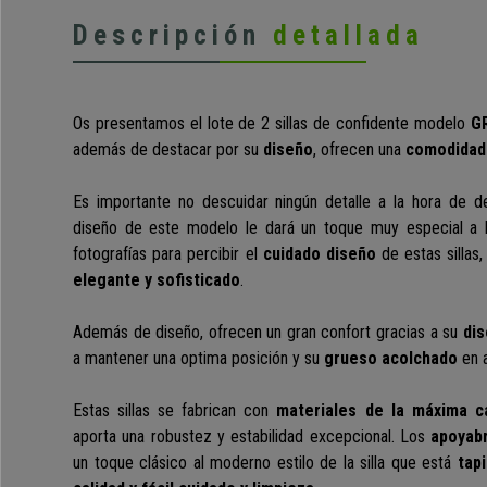
Descripción
detallada
Os presentamos el lote de 2 sillas de confidente modelo
GR
además de destacar por su
diseño
, ofrecen una
comodidad
Es importante no descuidar ningún detalle a la hora de de
diseño de este modelo le dará un toque muy especial a 
fotografías para percibir el
cuidado diseño
de estas sillas
elegante y sofisticado
.
Además de diseño, ofrecen un gran confort gracias a su
di
a mantener una optima posición
y su
grueso acolchado
en a
Estas sillas se fabrican con
materiales de la máxima ca
aporta una robustez y estabilidad excepcional. Los
apoyab
un toque clásico al moderno estilo de la silla que está
tapi