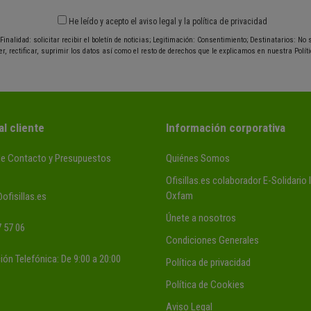
He leído y acepto el
aviso legal
y
la política de privacidad
Finalidad: solicitar recibir el boletín de noticias; Legitimación: Consentimiento; Destinatarios: No
r, rectificar, suprimir los datos así como el resto de derechos que le explicamos en nuestra Políti
al cliente
Información corporativa
de Contacto y Presupuestos
Quiénes Somos
Ofisillas.es colaborador E-Solidario
Oxfam
ofisillas.es
Únete a nosotros
 57 06
Condiciones Generales
ión Telefónica: De 9:00 a 20:00
Política de privacidad
Política de Cookies
Aviso Legal