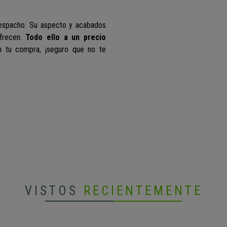
despacho. S
u aspecto y acabados
ofrecen.
Todo ello a un
precio
con tu compra, ¡seguro que no te
VISTOS
RECIENTEMENTE