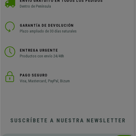
ENVÍO GRATUITO EN TODOS LOS PEDIDOS
Dentro de Península
GARANTÍA DE DEVOLUCIÓN
Plazo ampliado de 30 días naturales
ENTREGA URGENTE
Productos con envío 24/48h
PAGO SEGURO
Visa, Mastercard, PayPal, Bizum
SUSCRÍBETE A NUESTRA NEWSLETTER