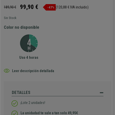
99,90 €
189,90 €
(120,88 € IVA incluido)
-47%
Sin Stock
Color no disponible
Uso 4 horas
Leer descripción detallada
DETALLES
¡Lote 2 unidades!
La unidadad te sale a tan solo 49,95€