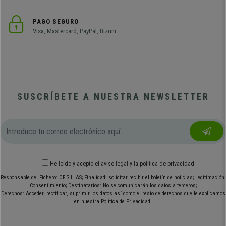
PAGO SEGURO
Visa, Mastercard, PayPal, Bizum
SUSCRÍBETE A NUESTRA NEWSLETTER
He leído y acepto el
aviso legal
y
la política de privacidad
Responsable del Fichero: OFISILLAS; Finalidad: solicitar recibir el boletín de noticias; Legitimación:
Consentimiento; Destinatarios: No se comunicarán los datos a terceros;
Derechos: Acceder, rectificar, suprimir los datos así como el resto de derechos que le explicamos
en nuestra Política de Privacidad.