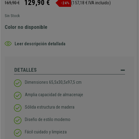
129,90 €
169,90 €
(157,18 € IVA incluido)
-24%
Sin Stock
Color no disponible
Leer descripción detallada
DETALLES
Dimensiones
65,5x30,5x97,5 cm
Amplia capacidad de almacenaje
Sólida estructura de madera
Diseño de estilo moderno
Fácil cuidado y limpieza