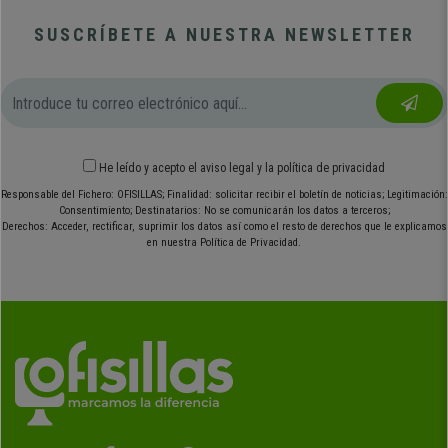
SUSCRÍBETE A NUESTRA NEWSLETTER
He leído y acepto el
aviso legal
y
la política de privacidad
Responsable del Fichero: OFISILLAS; Finalidad: solicitar recibir el boletín de noticias; Legitimación:
Consentimiento; Destinatarios: No se comunicarán los datos a terceros;
Derechos: Acceder, rectificar, suprimir los datos así como el resto de derechos que le explicamos
en nuestra Política de Privacidad.