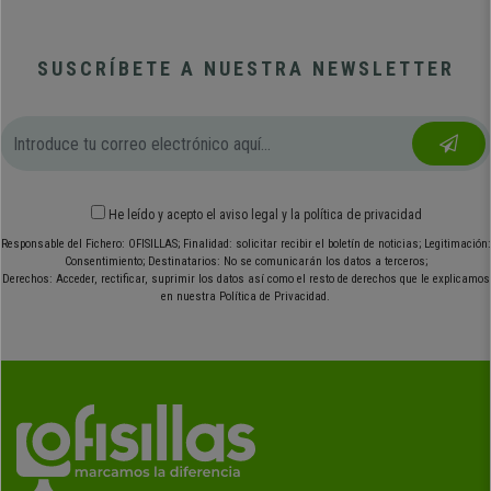
SUSCRÍBETE A NUESTRA NEWSLETTER
He leído y acepto el
aviso legal
y
la política de privacidad
Responsable del Fichero: OFISILLAS; Finalidad: solicitar recibir el boletín de noticias; Legitimación:
Consentimiento; Destinatarios: No se comunicarán los datos a terceros;
Derechos: Acceder, rectificar, suprimir los datos así como el resto de derechos que le explicamos
en nuestra Política de Privacidad.