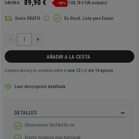
89,90 €
149,90 €
(108,78 € IVA incluido)
-40%
Envio GRATIS
En Stock. Listo para Enviar
-
+
AÑADIR A LA CESTA
Compra ahora y lo recibirás entre el
mie 12
y el
vie 14 agosto
Leer descripción detallada
DETALLES
Dimensiones 50x24x106 cm
Diseño moderno muy funcional