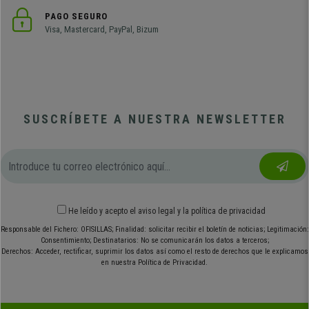
PAGO SEGURO
Visa, Mastercard, PayPal, Bizum
SUSCRÍBETE A NUESTRA NEWSLETTER
He leído y acepto el
aviso legal
y
la política de privacidad
Responsable del Fichero: OFISILLAS; Finalidad: solicitar recibir el boletín de noticias; Legitimación:
Consentimiento; Destinatarios: No se comunicarán los datos a terceros;
Derechos: Acceder, rectificar, suprimir los datos así como el resto de derechos que le explicamos
en nuestra Política de Privacidad.