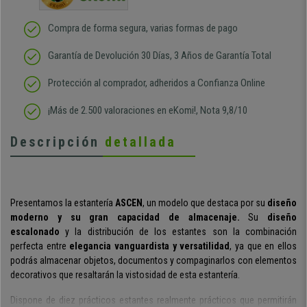
Compra de forma segura, varias formas de pago
Garantía de Devolución 30 Días, 3 Años de Garantía Total
Protección al comprador, adheridos a Confianza Online
¡Más de 2.500 valoraciones en eKomi!, Nota 9,8/10
Descripción
detallada
Presentamos la estantería
ASCEN
, un modelo que destaca por su
diseño
moderno y su gran capacidad de almacenaje.
Su
diseño
escalonado
y la distribución de los estantes son la combinación
perfecta entre
elegancia vanguardista y versatilidad
, ya que en ellos
podrás almacenar objetos, documentos y compaginarlos con elementos
decorativos que resaltarán la vistosidad de esta estantería.
Dispone de diez prácticos estantes realmente prácticos que permitirán