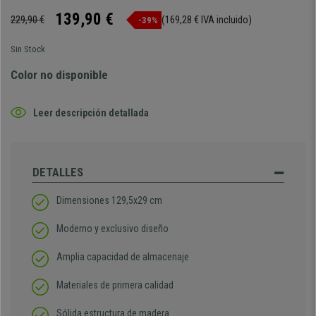
139,90 €
229,90 €
(169,28 € IVA incluido)
-39%
Sin Stock
Color no disponible
Leer descripción detallada
DETALLES
Dimensiones 129,5x29 cm
Moderno y exclusivo diseño
Amplia capacidad de almacenaje
Materiales de primera calidad
Sólida estructura de madera