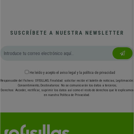
SUSCRÍBETE A NUESTRA NEWSLETTER
He leído y acepto el
aviso legal
y
la política de privacidad
Responsable del Fichero: OFISILLAS; Finalidad: solicitar recibir el boletín de noticias; Legitimación:
Consentimiento; Destinatarios: No se comunicarán los datos a terceros;
Derechos: Acceder, rectificar, suprimir los datos así como el resto de derechos que le explicamos
en nuestra Política de Privacidad.