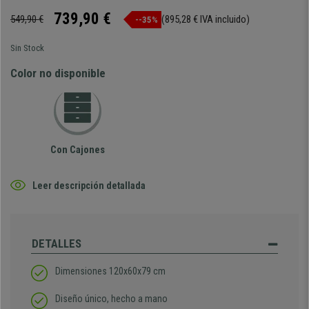
739,90 €
549,90 €
(895,28 € IVA incluido)
--35%
Sin Stock
Color no disponible
Con Cajones
Leer descripción detallada
DETALLES
Dimensiones 120x60x79 cm
Diseño único, hecho a mano