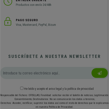
ENTREGA URGENTE
Productos con envío 24/48h
PAGO SEGURO
Visa, Mastercard, PayPal, Bizum
SUSCRÍBETE A NUESTRA NEWSLETTER
He leído y acepto el
aviso legal
y
la política de privacidad
Responsable del Fichero: OFISILLAS; Finalidad: solicitar recibir el boletín de noticias; Legitimación:
Consentimiento; Destinatarios: No se comunicarán los datos a terceros;
Derechos: Acceder, rectificar, suprimir los datos así como el resto de derechos que le explicamos
en nuestra Política de Privacidad.