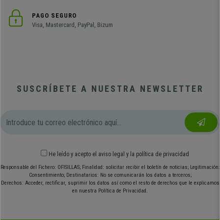
PAGO SEGURO
Visa, Mastercard, PayPal, Bizum
SUSCRÍBETE A NUESTRA NEWSLETTER
He leído y acepto el
aviso legal
y
la política de privacidad
Responsable del Fichero: OFISILLAS; Finalidad: solicitar recibir el boletín de noticias; Legitimación:
Consentimiento; Destinatarios: No se comunicarán los datos a terceros;
Derechos: Acceder, rectificar, suprimir los datos así como el resto de derechos que le explicamos
en nuestra Política de Privacidad.