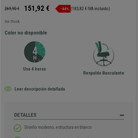
151,92 €
269,90 €
(183,82 € IVA incluido)
-44%
Sin Stock
Color no disponible
Uso 4 horas
Respaldo Basculante
Leer descripción detallada
DETALLES
Diseño moderno, estructura en blanco