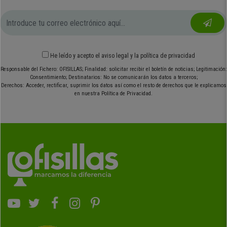
He leído y acepto el
aviso legal
y
la política de privacidad
Responsable del Fichero: OFISILLAS; Finalidad: solicitar recibir el boletín de noticias; Legitimación:
Consentimiento; Destinatarios: No se comunicarán los datos a terceros;
Derechos: Acceder, rectificar, suprimir los datos así como el resto de derechos que le explicamos
en nuestra Política de Privacidad.