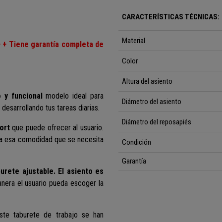
CARACTERÍSTICAS TÉCNICAS:
Material
+ + Tiene garantía completa de
Color
Altura del asiento
o y funcional
modelo ideal para
Diámetro del asiento
esarrollando tus tareas diarias.
Diámetro del reposapiés
ort
que puede ofrecer al usuario.
ta esa comodidad que se necesita
Condición
Garantía
urete ajustable. El asiento es
anera el usuario pueda escoger la
ste taburete de trabajo se han