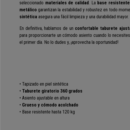
seleccionado
materiales de calidad
. La
base resistente
metálico
garantizan la estabilidad y robustez en todo mome
sintética
asegura una fácil limpieza y una durabilidad mayor.
En definitiva, hablamos de un
confortable taburete ajust
para proporcionarte un cómodo asiento cuando lo necesite
el primer día. No lo dudes y, ¡aprovecha la oportunidad!
• Tapizado en piel sintética
•
Taburete giratorio 360 grados
• Asiento ajustable en altura
•
Grueso y cómodo acolchado
• Base resistente hasta 120 kg