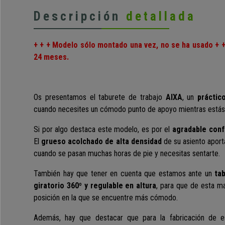
Descripción
detallada
+ + + Modelo sólo montado una vez, no se ha usado + 
24 meses.
Os presentamos el
taburete de trabajo
AIXA
, un
práctic
cuando necesites un cómodo punto de apoyo mientras estás d
Si por algo destaca este modelo, es por el
agradable conf
El
grueso acolchado de alta densidad
de su asiento apor
cuando se pasan muchas horas de pie y necesitas sentarte.
También hay que tener en cuenta que estamos ante un
tab
giratorio 360º y regulable en altura
, para que de esta m
posición en la que se encuentre más cómodo.
Además, hay que destacar que para la fabricación de e