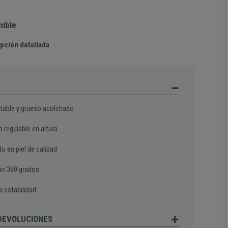
nible
pción detallada
table y grueso acolchado
 regulable en altura
o en piel de calidad
rio 360 grados
 estabilidad
 DEVOLUCIONES