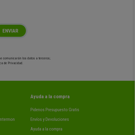
ENVIAR
 se comunicarán los datos a terceros;
ca de Privacidad.
Ayuda a la compra
Pidenos Presupuesto Gratis
 Intermon
Envíos y Devoluciones
Ayuda a la compra