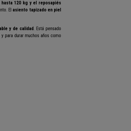
 hasta 120 kg y el reposapiés
nto. El
asiento tapizado en piel
able y de calidad
. Está pensado
s y para durar muchos años como