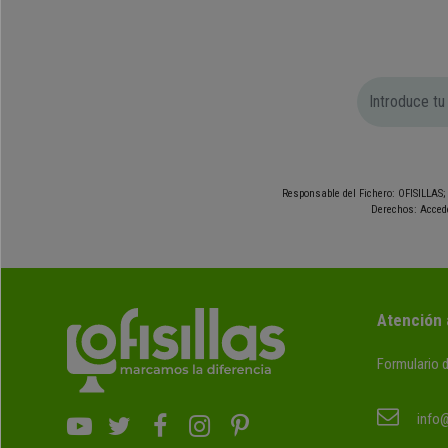
Responsable del Fichero: OFISILLAS; 
Derechos: Accede
Atención 
Formulario 
info@