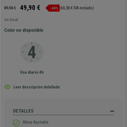
49,90 €
89,90 €
(60,38 € IVA incluido)
-44%
Sin Stock
Color no disponible
Uso diario 4h
Leer descripción detallada
DETALLES
Altura Ajustable