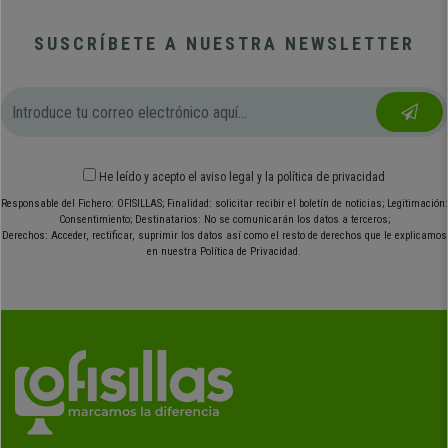
SUSCRÍBETE A NUESTRA NEWSLETTER
He leído y acepto el
aviso legal
y
la política de privacidad
Responsable del Fichero: OFISILLAS; Finalidad: solicitar recibir el boletín de noticias; Legitimación:
Consentimiento; Destinatarios: No se comunicarán los datos a terceros;
Derechos: Acceder, rectificar, suprimir los datos así como el resto de derechos que le explicamos
en nuestra Política de Privacidad.