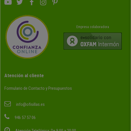
Empresa colaboradora
Atención al cliente
Formulario de Contacto y Presupuestos
info@ofisillas.es
946 57 57 06
Atención Telefónica: De 9:00 a 20:00