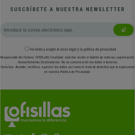
SUSCRÍBETE A NUESTRA NEWSLETTER
He leído y acepto el
aviso legal
y
la política de privacidad
Responsable del Fichero: OFISILLAS; Finalidad: solicitar recibir el boletín de noticias; Legitimación:
Consentimiento; Destinatarios: No se comunicarán los datos a terceros;
Derechos: Acceder, rectificar, suprimir los datos así como el resto de derechos que le explicamos
en nuestra Política de Privacidad.