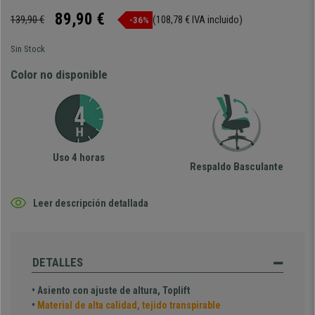
89,90 €
139,90 €
(108,78 € IVA incluido)
-36%
Sin Stock
Color no disponible
Uso 4 horas
Respaldo Basculante
Leer descripción detallada
DETALLES
• Asiento con ajuste de altura, Toplift
•
Material de alta calidad, tejido transpirable