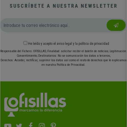
SUSCRÍBETE A NUESTRA NEWSLETTER
He leído y acepto el
aviso legal
y
la política de privacidad
Responsable del Fichero: OFISILLAS; Finalidad: solicitar recibir el boletín de noticias; Legitimación:
Consentimiento; Destinatarios: No se comunicarán los datos a terceros;
Derechos: Acceder, rectificar, suprimir los datos así como el resto de derechos que le explicamos
en nuestra Política de Privacidad.