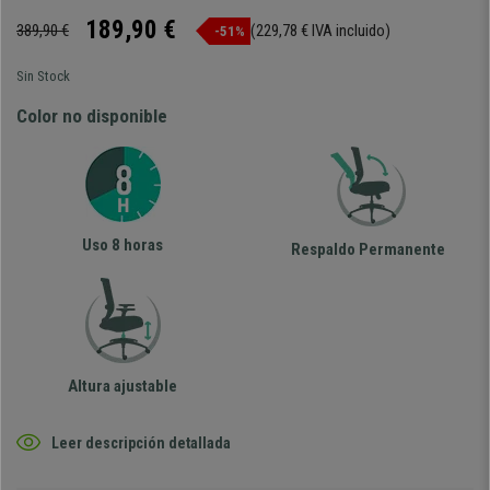
189,90 €
389,90 €
(229,78 € IVA incluido)
-51%
Sin Stock
Color no disponible
Uso 8 horas
Respaldo Permanente
Altura ajustable
Leer descripción detallada