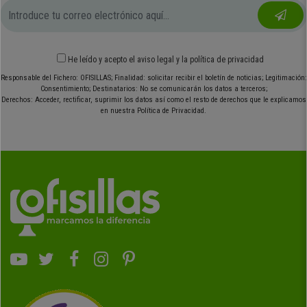
He leído y acepto el
aviso legal
y
la política de privacidad
Responsable del Fichero: OFISILLAS; Finalidad: solicitar recibir el boletín de noticias; Legitimación:
Consentimiento; Destinatarios: No se comunicarán los datos a terceros;
Derechos: Acceder, rectificar, suprimir los datos así como el resto de derechos que le explicamos
en nuestra Política de Privacidad.