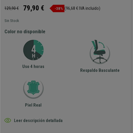
79,90 €
129,90 €
(96,68 € IVA incluido)
-38%
Sin Stock
Color no disponible
Uso 4 horas
Respaldo Basculante
Piel Real
Leer descripción detallada