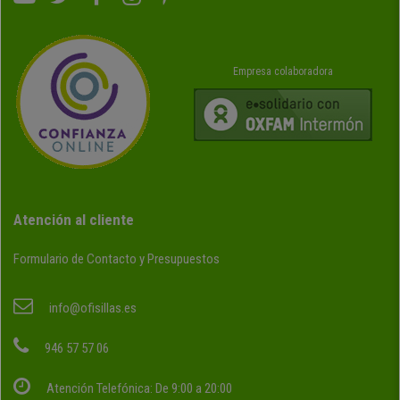
Empresa colaboradora
Atención al cliente
Formulario de Contacto y Presupuestos
info@ofisillas.es
946 57 57 06
Atención Telefónica: De 9:00 a 20:00