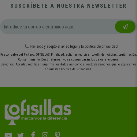
SUSCRÍBETE A NUESTRA NEWSLETTER
He leído y acepto el
aviso legal
y
la política de privacidad
Responsable del Fichero: OFISILLAS; Finalidad: solicitar recibir el boletín de noticias; Legitimación:
Consentimiento; Destinatarios: No se comunicarán los datos a terceros;
Derechos: Acceder, rectificar, suprimir los datos así como el resto de derechos que le explicamos
en nuestra Política de Privacidad.