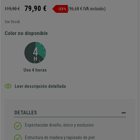
79,90 €
119,90 €
(96,68 € IVA incluido)
-33%
Sin Stock
Color no disponible
Uso 4 horas
Leer descripción detallada
DETALLES
Espectacular diseño, único y exclusivo
Estructura de madera y tapizado de piel