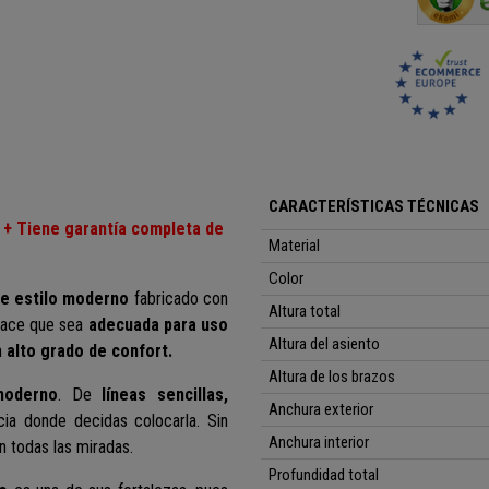
CARACTERÍSTICAS TÉCNICAS
 + Tiene garantía completa de
Material
Color
e estilo moderno
fabricado con
Altura total
ace que sea
adecuada
para uso
Altura del asiento
n
alto grado de confort
.
Altura de los brazos
moderno
. De
líneas sencillas,
Anchura exterior
cia donde decidas colocarla. Sin
Anchura interior
án todas las miradas.
Profundidad total