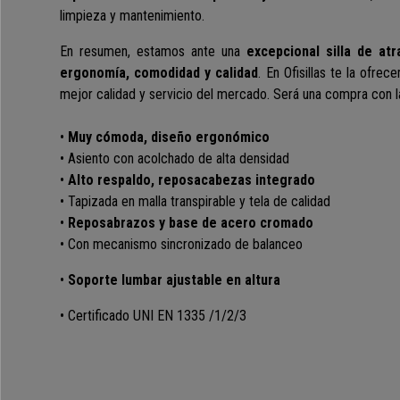
limpieza y mantenimiento.
En resumen, estamos ante una
excepcional silla
de atr
ergonomía, comodidad y calidad
. En Ofisillas te la ofre
mejor calidad y servicio del mercado. Será una compra con l
•
Muy cómoda, diseño ergonómico
• Asiento con acolchado de alta densidad
•
Alto respaldo, reposacabezas integrado
• Tapizada en malla transpirable y tela de calidad
•
Reposabrazos y base de acero cromado
• Con mecanismo sincronizado de balanceo
•
Soporte lumbar ajustable en altura
•
Certificado UNI EN 1335 /1/2/3