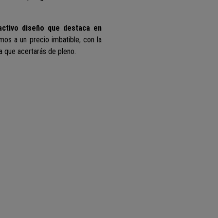
activo diseño que destaca en
cemos a un precio imbatible, con la
a que acertarás de pleno.