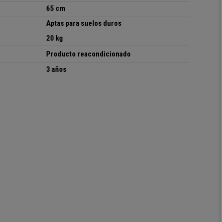
65 cm
Aptas para suelos duros
20 kg
Producto reacondicionado
3 años