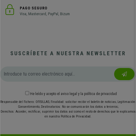
PAGO SEGURO
Visa, Mastercard, PayPal, Bizum
SUSCRÍBETE A NUESTRA NEWSLETTER
He leído y acepto el
aviso legal
y
la política de privacidad
Responsable del Fichero: OFISILLAS; Finalidad: solicitar recibir el boletín de noticias; Legitimación:
Consentimiento; Destinatarios: No se comunicarán los datos a terceros;
Derechos: Acceder, rectificar, suprimir los datos así como el resto de derechos que le explicamos
en nuestra Política de Privacidad.