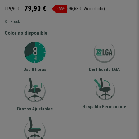
79,90 €
119,90 €
(96,68 € IVA incluido)
-33%
Sin Stock
Color no disponible
Uso 8 horas
Certificado LGA
Respaldo Permanente
Brazos Ajustables