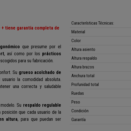
Características Técnicas:
 + tiene garantía completa de
Material
Color
rgonómico
que presume por el
Altura asiento
rt
, así como por los
prácticos
Altura respaldo
scogidos para su fabricación.
Altura brazos
onfort.
Su
grueso acolchado
de
Anchura total
 usuario la comodidad absoluta.
Profunidad total
tener una correcta y saludable
Ruedas
Peso
e modelo. Su
respaldo regulable
Condición
a posición que cada usuario de la
en altura
, para que puedan ser
Garantía