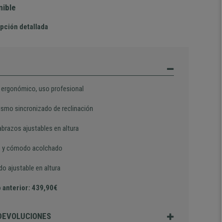
nible
pción detallada
 ergonómico, uso profesional
smo sincronizado de reclinación
brazos ajustables en altura
 y cómodo acolchado
do ajustable en altura
 anterior: 439,90€
 DEVOLUCIONES