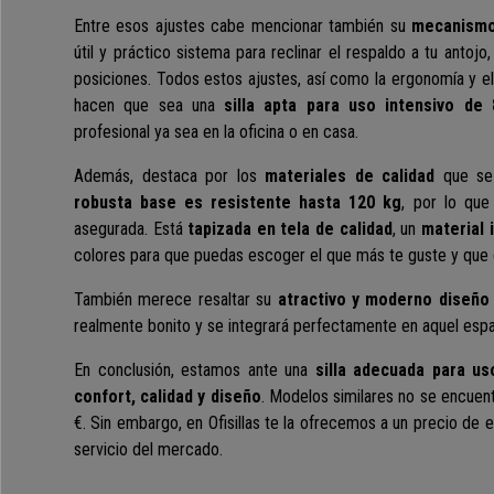
Entre esos ajustes cabe mencionar también su
mecanismo
útil y práctico sistema para reclinar el respaldo a tu antojo,
posiciones. Todos estos ajustes, así como la ergonomía y e
hacen que sea una
silla apta para uso intensivo de 
profesional ya sea en la oficina o en casa.
Además, destaca por los
materiales de calidad
que se 
robusta base es resistente hasta 120 kg
, por lo que
asegurada. E
stá
tapizada en tela de calidad
, un
material 
colores para que puedas escoger el que más te guste y que 
También merece resaltar su
atractivo y moderno diseñ
realmente bonito y
se integrará perfectamente en aquel espa
En conclusión, estamos ante una
silla adecuada para us
confort, calidad y diseño
. Modelos similares no se encuen
€. Sin embargo, en Ofisillas te la ofrecemos a un precio de 
servicio del mercado.