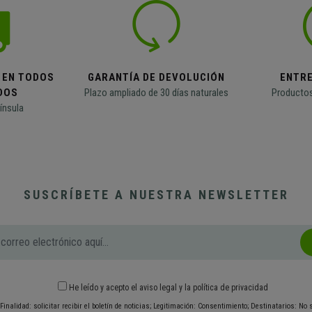
 EN TODOS
GARANTÍA DE DEVOLUCIÓN
ENTR
DOS
Plazo ampliado de 30 días naturales
Productos
ínsula
SUSCRÍBETE A NUESTRA NEWSLETTER
He leído y acepto el
aviso legal
y
la política de privacidad
Finalidad: solicitar recibir el boletín de noticias; Legitimación: Consentimiento; Destinatarios: No