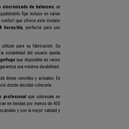
 sincronizado de balanceo
, un
 pudiéndolo fijar incluso en varias
l confort que ofrece este modelo
8 horas/día
, perfecta para uso
utilizan para su fabricación. Su
 la estabilidad del usuario queda
ignífugo
que disponible en varios
garantiza una máxima durabilidad.
o
de líneas sencillas y actuales.
Es
cio donde decidas colocarla.
o profesional
que sobresale en
tran en tiendas por menos de 400
escándalo y con la mejor calidad y