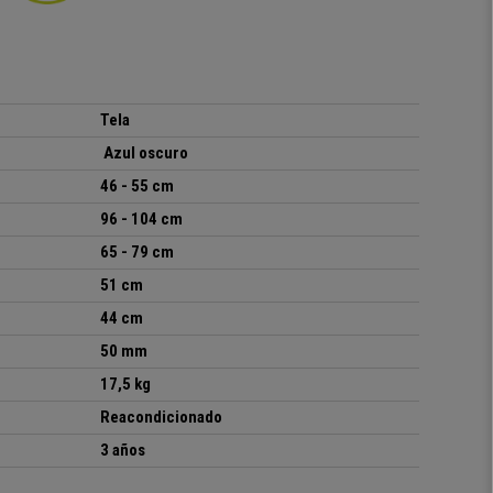
Tela
Azul oscuro
46 - 55 cm
96 - 104 cm
65 - 79 cm
51 cm
44 cm
50 mm
17,5 kg
Reacondicionado
3 años