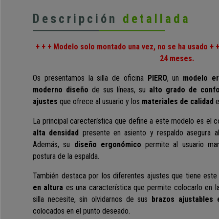
Descripción
detallada
+ + + Modelo solo montado una vez, no se ha usado + +
24 meses.
Os presentamos la silla de oficina
PIERO
, un
modelo e
moderno diseño
de sus líneas, su
alto grado de confo
ajustes
que ofrece al usuario y los
materiales de calidad
e
La principal carecterística que define a este modelo es el c
alta densidad
presente en asiento y respaldo asegura al
Además, su
diseño ergonómico
permite al usuario man
postura de la espalda.
También destaca por los diferentes ajustes que tiene est
en altura
es una característica que permite colocarlo en l
silla necesite, sin olvidarnos de
sus
brazos ajustables 
colocados en el punto deseado
.