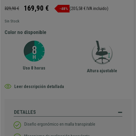
169,90 €
329,90 €
(205,58 € IVA incluido)
-48%
Sin Stock
Color no disponible
Uso 8 horas
Altura ajustable
Leer descripción detallada
DETALLES
Diseño ergonómico en malla transpirable