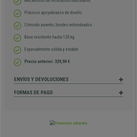
Mecanismo de reclinación basculante
Prácicos apoyabrazos de diseño
Cómodo asiento, bordes redondeados
Base resistente hasta 120 kg
Especialmente sólida y estable
Precio anterior: 329,90 €
ENVÍOS Y DEVOLUCIONES
FORMAS DE PAGO