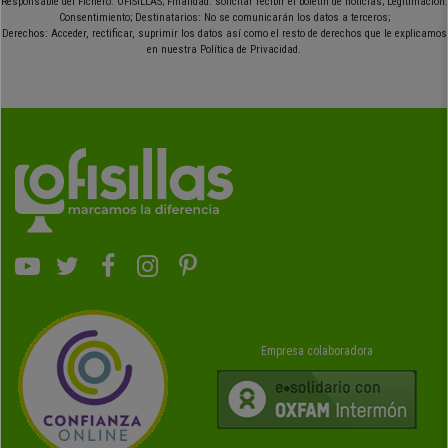
Responsable del Fichero: OFISILLAS; Finalidad: solicitar recibir el boletín de noticias; Legitimación:
Consentimiento; Destinatarios: No se comunicarán los datos a terceros;
Derechos: Acceder, rectificar, suprimir los datos así como el resto de derechos que le explicamos
en nuestra Política de Privacidad.
Empresa colaboradora