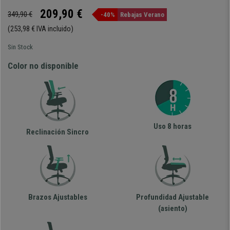
209,90 €
349,90 €
-40%
Rebajas Verano
(253,98 € IVA incluido)
Sin Stock
Color no disponible
Uso 8 horas
Reclinación Sincro
Brazos Ajustables
Profundidad Ajustable
(asiento)