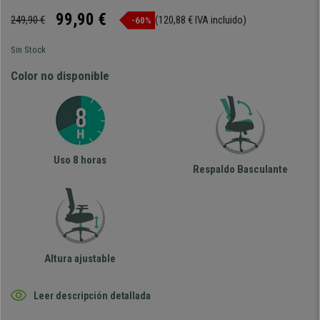
99,90 €
249,90 €
(120,88 € IVA incluido)
-60%
Sin Stock
Color no disponible
Uso 8 horas
Respaldo Basculante
Altura ajustable
Leer descripción detallada