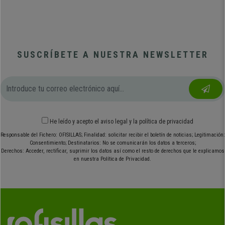
SUSCRÍBETE A NUESTRA NEWSLETTER
He leído y acepto el
aviso legal
y
la política de privacidad
Responsable del Fichero: OFISILLAS; Finalidad: solicitar recibir el boletín de noticias; Legitimación:
Consentimiento; Destinatarios: No se comunicarán los datos a terceros;
Derechos: Acceder, rectificar, suprimir los datos así como el resto de derechos que le explicamos
en nuestra Política de Privacidad.