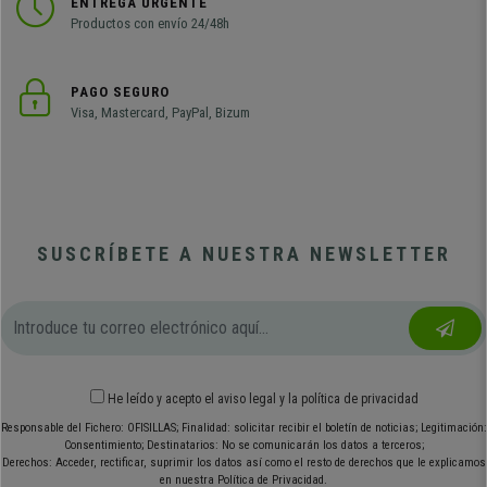
ENTREGA URGENTE
Productos con envío 24/48h
PAGO SEGURO
Visa, Mastercard, PayPal, Bizum
SUSCRÍBETE A NUESTRA NEWSLETTER
He leído y acepto el
aviso legal
y
la política de privacidad
Responsable del Fichero: OFISILLAS; Finalidad: solicitar recibir el boletín de noticias; Legitimación:
Consentimiento; Destinatarios: No se comunicarán los datos a terceros;
Derechos: Acceder, rectificar, suprimir los datos así como el resto de derechos que le explicamos
en nuestra Política de Privacidad.