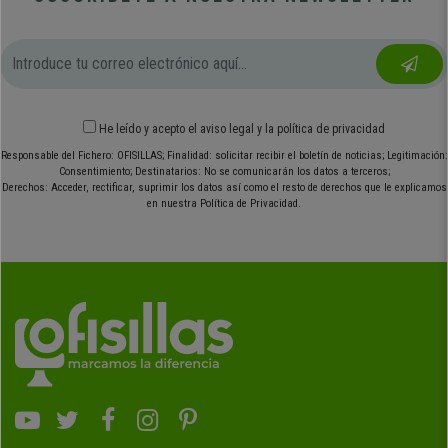
He leído y acepto el
aviso legal
y
la política de privacidad
Responsable del Fichero: OFISILLAS; Finalidad: solicitar recibir el boletín de noticias; Legitimación:
Consentimiento; Destinatarios: No se comunicarán los datos a terceros;
Derechos: Acceder, rectificar, suprimir los datos así como el resto de derechos que le explicamos
en nuestra Política de Privacidad.