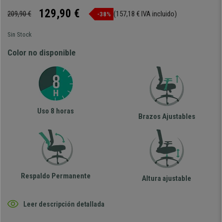
129,90 €
209,90 €
(157,18 € IVA incluido)
-38%
Sin Stock
Color no disponible
Uso 8 horas
Brazos Ajustables
Respaldo Permanente
Altura ajustable
Leer descripción detallada